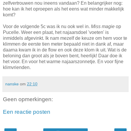
zelfvertrouwen nou ineens vandaan? En belangrijker nog:
hoe kan ik het oproepen als het eens wat minder makkelijk
komt?
Voor de volgende 5c was ik nu ook wel in.
Miss magie
op
Pucelle. Weer een plaat, het najaarsdoel 'voeten' is
inmiddels afgevinkt. Ik nam mezelf de keuze om hem voor te
klimmen de eerste tien meter bepaald niet in dank af, maar
daarna kwam ik in de flow en ook deze klom ik uit. Wat is de
beloning dan groot als je boven bent, heerlijk! Daar doe ik
het voor. En voor het warme najaarszonnetje. En voor fijne
klimvrienden.
nanske
om
22:10
Geen opmerkingen:
Een reactie posten