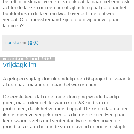
betreft mijn klimactiviteiten. Ik denk dat ik maar met een tosti
achter de kiezen om een uur of vijf richting hal ga, daar het
boulderhok in duik en om kwart over acht de tent weer
verlaat. Of er moest iemand zijn die om vijf uur wil gaan
klimmen?
nanske
om
19:07
maandag 9 juni 2008
vrijdagklim
Afgelopen vrijdag klom ik eindelijk een 6b-project uit waar ik
al een paar maanden in aan het werken ben.
De eerste keer dat ik de route klom ging wonderbaarlijk
goed, maar uiteindelijk kwam ik op 2/3 zo dik in de
problemen, dat ik het vermoeid opgaf. De keren daarna ben
ik niet meer zo ver gekomen als die eerste keer! Een paar
keer kwam ik zelfs niet verder dan twee meter boven de
grond, als ik aan het einde van de avond de route in stapte.