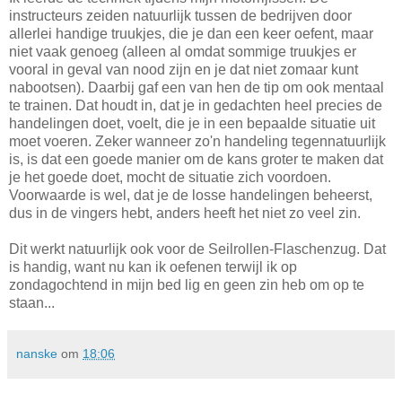
instructeurs zeiden natuurlijk tussen de bedrijven door
allerlei handige truukjes, die je dan een keer oefent, maar
niet vaak genoeg (alleen al omdat sommige truukjes er
vooral in geval van nood zijn en je dat niet zomaar kunt
nabootsen). Daarbij gaf een van hen de tip om ook mentaal
te trainen. Dat houdt in, dat je in gedachten heel precies de
handelingen doet, voelt, die je in een bepaalde situatie uit
moet voeren. Zeker wanneer zo'n handeling tegennatuurlijk
is, is dat een goede manier om de kans groter te maken dat
je het goede doet, mocht de situatie zich voordoen.
Voorwaarde is wel, dat je de losse handelingen beheerst,
dus in de vingers hebt, anders heeft het niet zo veel zin.
Dit werkt natuurlijk ook voor de Seilrollen-Flaschenzug. Dat
is handig, want nu kan ik oefenen terwijl ik op
zondagochtend in mijn bed lig en geen zin heb om op te
staan...
nanske
om
18:06