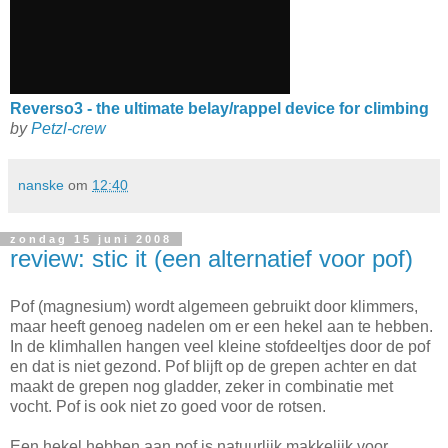
Reverso3 - the ultimate belay/rappel device for climbing
by
Petzl-crew
nanske
om
12:40
zondag 15 juni 2008
review: stic it (een alternatief voor pof)
Pof (magnesium) wordt algemeen gebruikt door klimmers,
maar heeft genoeg nadelen om er een hekel aan te hebben.
In de klimhallen hangen veel kleine stofdeeltjes door de pof
en dat is niet gezond. Pof blijft op de grepen achter en dat
maakt de grepen nog gladder, zeker in combinatie met
vocht. Pof is ook niet zo goed voor de rotsen.
Een hekel hebben aan pof is natuurlijk makkelijk voor