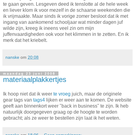
te gaan geven. Lesgeven deed ik tenslotte al de hele week
en liever klom ik voor mezelf in de schaarse weekenden die
ik vrijmaakte. Maar sinds ik vorige zomer besloot dat ik met
ingang van aankomend schooljaar wat minder dagen juf
wilde zijn, kreeg ik ineens veel zin om mijn
juffenvaardigheden ook voor het klimmen in te zetten. En ik
merk dat het kriebelt.
nanske
om
20:08
maandag 23 juni 2008
materiaalplakkertjes
Ik hoop niet dat ik weer
te vroeg
juich, maar de originele
gear tags van
tags4
lijken er weer aan te komen. De website
geeft aan binnenkort weer "back in business" te zijn. Ik heb
natuurlijk doorgegeven graag op de hoogte te worden
gebracht; als ze weer te bestellen zijn laat ik het weten.