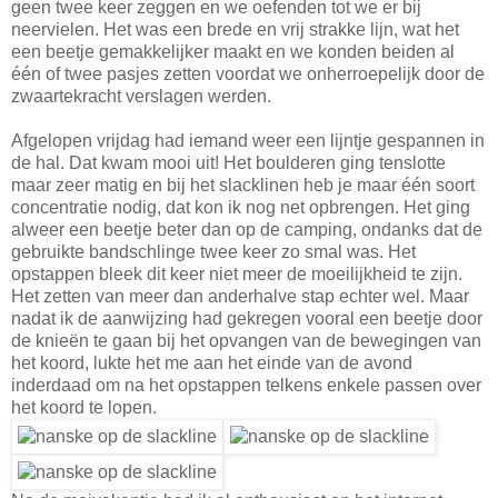
geen twee keer zeggen en we oefenden tot we er bij
neervielen. Het was een brede en vrij strakke lijn, wat het
een beetje gemakkelijker maakt en we konden beiden al
één of twee pasjes zetten voordat we onherroepelijk door de
zwaartekracht verslagen werden.
Afgelopen vrijdag had iemand weer een lijntje gespannen in
de hal. Dat kwam mooi uit! Het boulderen ging tenslotte
maar zeer matig en bij het slacklinen heb je maar één soort
concentratie nodig, dat kon ik nog net opbrengen. Het ging
alweer een beetje beter dan op de camping, ondanks dat de
gebruikte bandschlinge twee keer zo smal was. Het
opstappen bleek dit keer niet meer de moeilijkheid te zijn.
Het zetten van meer dan anderhalve stap echter wel. Maar
nadat ik de aanwijzing had gekregen vooral een beetje door
de knieën te gaan bij het opvangen van de bewegingen van
het koord, lukte het me aan het einde van de avond
inderdaad om na het opstappen telkens enkele passen over
het koord te lopen.