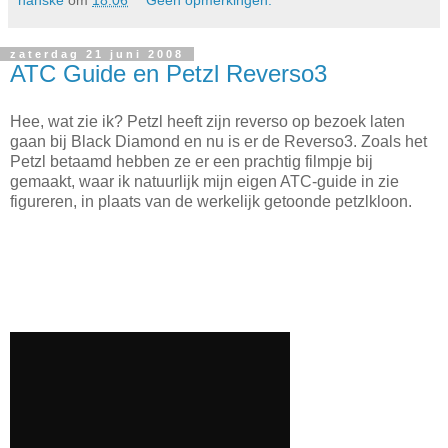
nanske
om
18:06
Geen opmerkingen:
zaterdag 21 juni 2008
ATC Guide en Petzl Reverso3
Hee, wat zie ik? Petzl heeft zijn reverso op bezoek laten
gaan bij Black Diamond en nu is er de Reverso3. Zoals het
Petzl betaamd hebben ze er een prachtig filmpje bij
gemaakt, waar ik natuurlijk mijn eigen ATC-guide in zie
figureren, in plaats van de werkelijk getoonde petzlkloon.