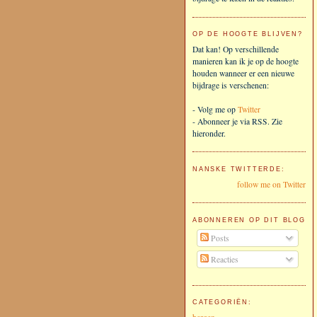
OP DE HOOGTE BLIJVEN?
Dat kan! Op verschillende
manieren kan ik je op de hoogte
houden wanneer er een nieuwe
bijdrage is verschenen:
- Volg me op
Twitter
- Abonneer je via RSS. Zie
hieronder.
NANSKE TWITTERDE:
follow me on Twitter
ABONNEREN OP DIT BLOG
Posts
Reacties
CATEGORIËN: