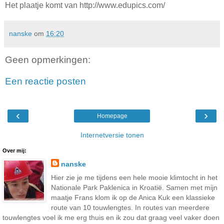
Het plaatje komt van http://www.edupics.com/
nanske
om
16:20
Geen opmerkingen:
Een reactie posten
‹
›
Homepage
Internetversie tonen
Over mij:
nanske
Hier zie je me tijdens een hele mooie klimtocht in het
Nationale Park Paklenica in Kroatië. Samen met mijn
maatje Frans klom ik op de Anica Kuk een klassieke
route van 10 touwlengtes. In routes van meerdere
touwlengtes voel ik me erg thuis en ik zou dat graag veel vaker doen