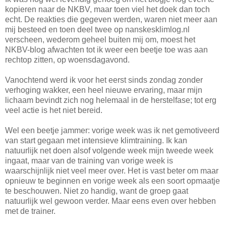
kopieren naar de NKBV, maar toen viel het doek dan toch
echt. De reakties die gegeven werden, waren niet meer aan
mij besteed en toen deel twee op nanskesklimlog.nl
verscheen, wederom geheel buiten mij om, moest het
NKBV-blog afwachten tot ik weer een beetje toe was aan
rechtop zitten, op woensdagavond.
Vanochtend werd ik voor het eerst sinds zondag zonder
verhoging wakker, een heel nieuwe ervaring, maar mijn
lichaam bevindt zich nog helemaal in de herstelfase; tot erg
veel actie is het niet bereid.
Wel een beetje jammer: vorige week was ik net gemotiveerd
van start gegaan met intensieve klimtraining. Ik kan
natuurlijk net doen alsof volgende week mijn tweede week
ingaat, maar van de training van vorige week is
waarschijnlijk niet veel meer over. Het is vast beter om maar
opnieuw te beginnen en vorige week als een soort opmaatje
te beschouwen. Niet zo handig, want de groep gaat
natuurlijk wel gewoon verder. Maar eens even over hebben
met de trainer.